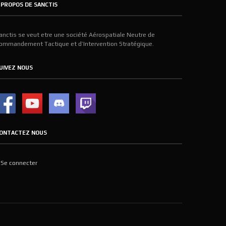
 PROPOS DE SANCTIS
anctis se veut etre une société Aérospatiale Neutre de
ommandement Tactique et d’Intervention Stratégique.
UIVEZ NOUS
ONTACTEZ NOUS
Se connecter