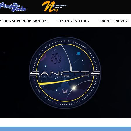
PIMP MY HOLO
QUESTIONS POUR UN MUG
S DES SUPERPUISSANCES
LES INGÉNIEURS
GALNET NEWS