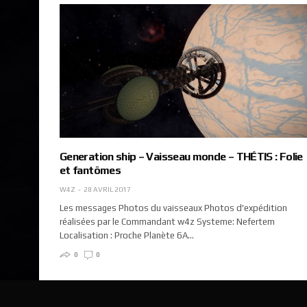
Generation ship – Vaisseau monde – THÉTIS : Folie
et fantômes
W4Z
28 AVRIL 2017
Les messages Photos du vaisseaux Photos d'expédition
réalisées par le Commandant w4z Systeme: Nefertem
Localisation : Proche Planète 6A…
0
0