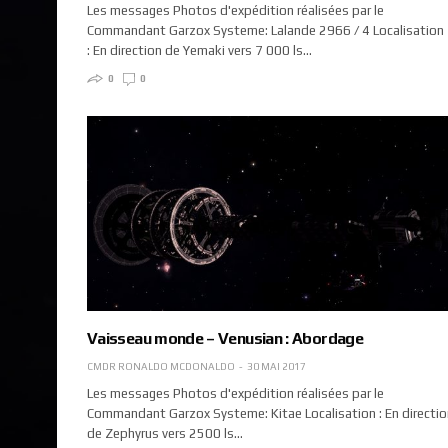
Les messages Photos d'expédition réalisées par le
Commandant Garzox Systeme: Lalande 2966 / 4 Localisation
: En direction de Yemaki vers 7 000 ls…
0
0
Vaisseau monde – Venusian : Abordage
CMDR RONALDO MCDONALDO
30 MAI 2017
Les messages Photos d'expédition réalisées par le
Commandant Garzox Systeme: Kitae Localisation : En directio
de Zephyrus vers 2500 ls…