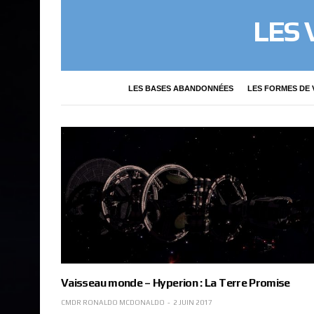
LES
LES BASES ABANDONNÉES
LES FORMES DE 
Vaisseau monde – Hyperion : La Terre Promise
CMDR RONALDO MCDONALDO
2 JUIN 2017