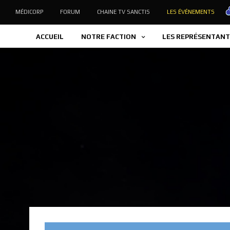
MÉDICORP
FORUM
CHAINE TV SANCTIS
LES ÉVÉNEMENTS
ACCUEIL
NOTRE FACTION
LES REPRÉSENTANT