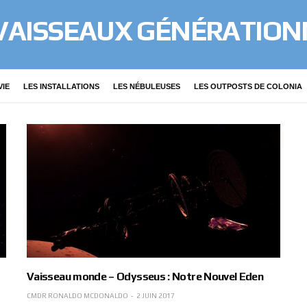
 VAISSEAUX GÉNÉRATION
VIE
LES INSTALLATIONS
LES NÉBULEUSES
LES OUTPOSTS DE COLONIA
Vaisseau monde – Odysseus : Notre Nouvel Eden
CMDR RONALDO MCDONALDO
2 JUIN 2017