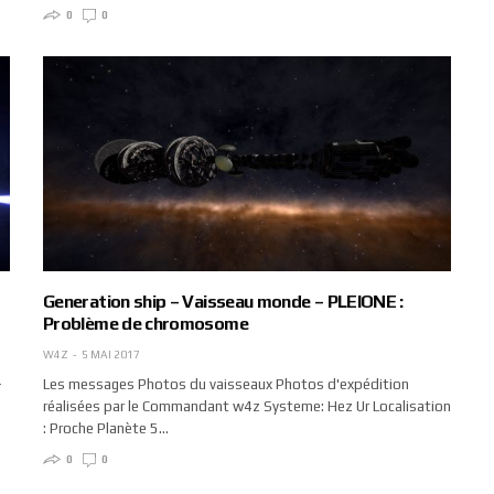
0
0
Generation ship – Vaisseau monde – PLEIONE :
Problème de chromosome
W4Z
5 MAI 2017
-
Les messages Photos du vaisseaux Photos d'expédition
réalisées par le Commandant w4z Systeme: Hez Ur Localisation
: Proche Planète 5…
0
0