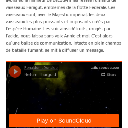
avons eu le malheur de découvrir les restes fumants de
vaisseaux Faragut, emblêmes de la flotte Fédérale. Ces
vaisseaux sont, avec le Majestic impérial, les deux
vaisseaux les plus puissants et imposants créés par
l’espèce Humaine. Les voir ainsi détruits, rongés par
l’acide, nous laissa sans voix Annie et moi. C’est alors
qu’une balise de communication, intacte en plein champs
de bataille fumant, se mit à diffuser un message.