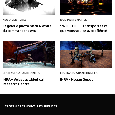
NOS AVENTURES
NOS PARTENAIRES
La galerie photo black & white
SWIFT LIFT – Transportez ce
du commandant w4z
que vous voulez avec célérité
LES BASES ABANDONNÉES
LES BASES ABANDONNÉES
INRA – Velasquez Medical
INRA – Hogan Depot
Research Centre
LES DERNIÈRES NOUVELLES PUBLIÉES