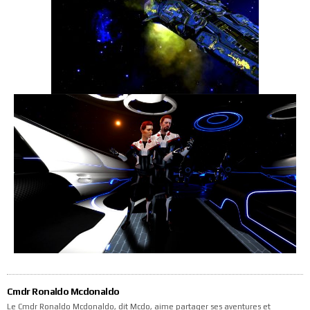
Cmdr Ronaldo Mcdonaldo
Le Cmdr Ronaldo Mcdonaldo, dit Mcdo, aime partager ses aventures et