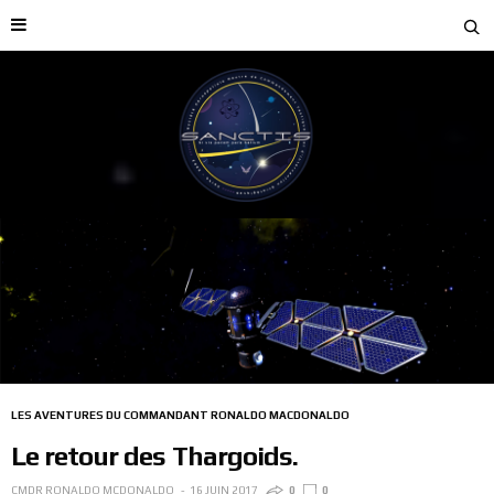
LES AVENTURES DU COMMANDANT RONALDO MACDONALDO
Le retour des Thargoids.
CMDR RONALDO MCDONALDO
16 JUIN 2017
0
0