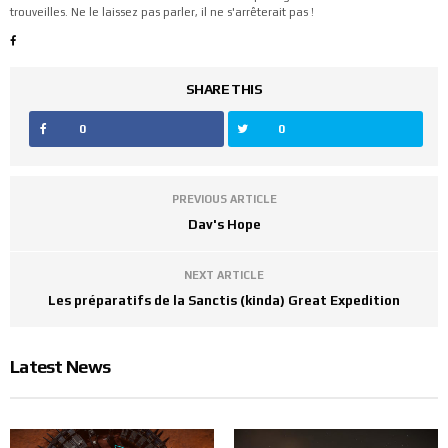
trouveilles. Ne le laissez pas parler, il ne s'arrêterait pas !
SHARE THIS
0
0
PREVIOUS ARTICLE
Dav's Hope
NEXT ARTICLE
Les préparatifs de la Sanctis (kinda) Great Expedition
Latest News