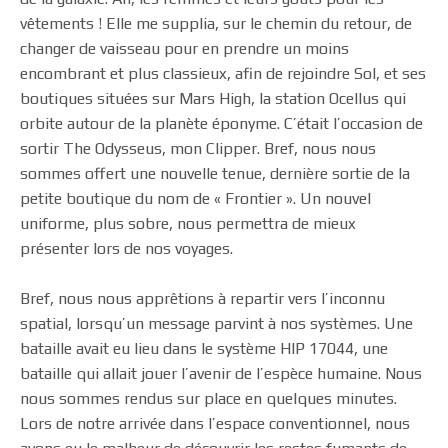
vêtements ! Elle me supplia, sur le chemin du retour, de
changer de vaisseau pour en prendre un moins
encombrant et plus classieux, afin de rejoindre Sol, et ses
boutiques situées sur Mars High, la station Ocellus qui
orbite autour de la planète éponyme. C’était l’occasion de
sortir The Odysseus, mon Clipper. Bref, nous nous
sommes offert une nouvelle tenue, dernière sortie de la
petite boutique du nom de « Frontier ». Un nouvel
uniforme, plus sobre, nous permettra de mieux
présenter lors de nos voyages.
Bref, nous nous apprêtions à repartir vers l’inconnu
spatial, lorsqu’un message parvint à nos systèmes. Une
bataille avait eu lieu dans le système HIP 17044, une
bataille qui allait jouer l’avenir de l’espèce humaine. Nous
nous sommes rendus sur place en quelques minutes.
Lors de notre arrivée dans l’espace conventionnel, nous