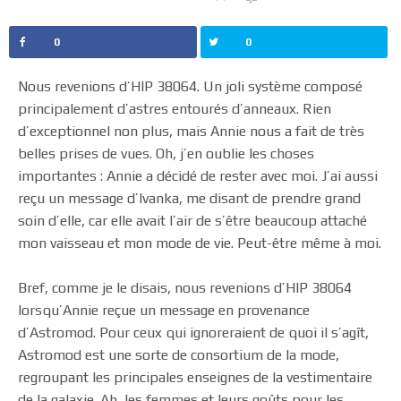
0
0
Nous revenions d’HIP 38064. Un joli système composé
principalement d’astres entourés d’anneaux. Rien
d’exceptionnel non plus, mais Annie nous a fait de très
belles prises de vues. Oh, j’en oublie les choses
importantes : Annie a décidé de rester avec moi. J’ai aussi
reçu un message d’Ivanka, me disant de prendre grand
soin d’elle, car elle avait l’air de s’être beaucoup attaché
mon vaisseau et mon mode de vie. Peut-être même à moi.
Bref, comme je le disais, nous revenions d’HIP 38064
lorsqu’Annie reçue un message en provenance
d’Astromod. Pour ceux qui ignoreraient de quoi il s’agît,
Astromod est une sorte de consortium de la mode,
regroupant les principales enseignes de la vestimentaire
de la galaxie. Ah, les femmes et leurs goûts pour les