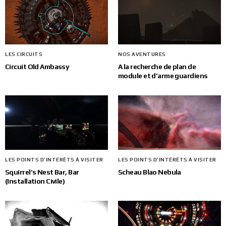
LES CIRCUITS
NOS AVENTURES
Circuit Old Ambassy
A la recherche de plan de
module et d’arme guardiens
LES POINTS D’INTÉRÊTS À VISITER
LES POINTS D’INTÉRÊTS À VISITER
Squirrel’s Nest Bar, Bar
Scheau Blao Nebula
(Installation Civile)