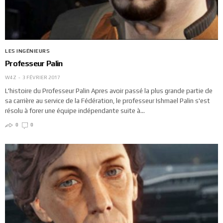
LES INGÉNIEURS
Professeur Palin
W4Z
3 FÉVRIER 2017
L'histoire du Professeur Palin Apres avoir passé la plus grande partie de
sa carrière au service de la Fédération, le professeur Ishmael Palin s'est
résolu à forer une équipe indépendante suite à…
0
0