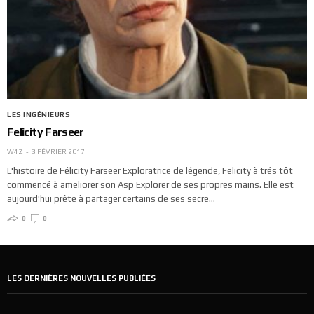
LES INGÉNIEURS
Felicity Farseer
W4Z
3 FÉVRIER 2017
L'histoire de Félicity Farseer Exploratrice de légende, Felicity à trés tôt
commencé à ameliorer son Asp Explorer de ses propres mains. Elle est
aujourd'hui prête à partager certains de ses secre…
0
0
LES DERNIÈRES NOUVELLES PUBLIÉES