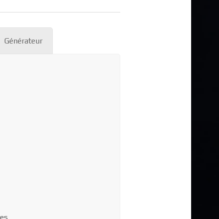
Générateur
ues