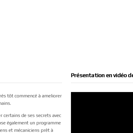
Présentation en vidéo de
 trés tôt commencé à ameliorer
ains.
er certains de ses secrets avec
pose également un programme
iens et mécaniciens prêt à