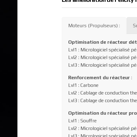
Moteurs (Propulseurs) :
S
Optimisation de réacteur dét
Lvl1 : Micrologiciel spécialisé p
Lvl2 : Micrologiciel spécialisé
Lvl3 : Micrologiciel spécialis
Renforcement du réacteur
:
Lvl1 : Carbone
Lvl2 : Cablage de conduction t
Lvl3 : Cablage de conduction t
Optimisation du réacteur pr
Lvl1 : Souffre
Lvl2 : Micrologiciel spécialisé
Lvl3 : Micrologiciel spécialisé