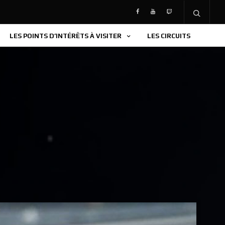
LES POINTS D’INTÉRÊTS À VISITER
LES CIRCUITS