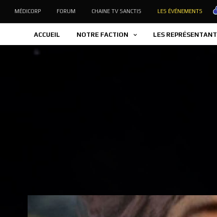
MÉDICORP
FORUM
CHAINE TV SANCTIS
LES ÉVÉNEMENTS
ACCUEIL
NOTRE FACTION
LES REPRÉSENTANT