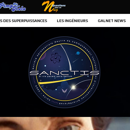
PIMP MY HOLO
QUESTIONS POUR UN MUG
S DES SUPERPUISSANCES
LES INGÉNIEURS
GALNET NEWS