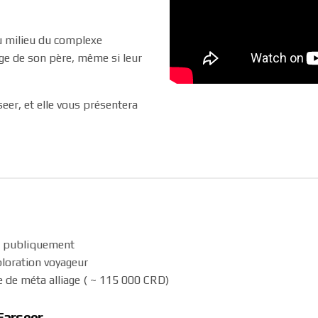
au milieu du complexe
age de son père, même si leur
eer, et elle vous présentera
ue publiquement
ploration voyageur
e de méta alliage ( ~ 115 000 CRD)
 Farseer