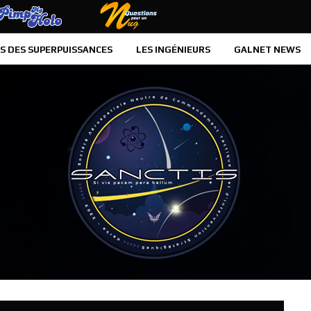
PIMP MY HOLO
QUESTIONS POUR UN MUG
S DES SUPERPUISSANCES
LES INGÉNIEURS
GALNET NEWS