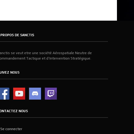
 PROPOS DE SANCTIS
anctis se veut etre une société Aérospatiale Neutre de
ommandement Tactique et d’Intervention Stratégique.
UIVEZ NOUS
ONTACTEZ NOUS
Se connecter