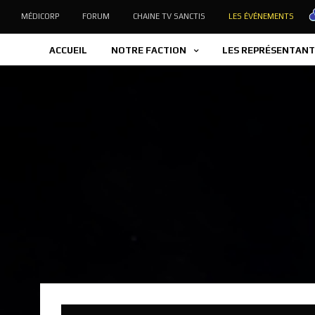
MÉDICORP
FORUM
CHAINE TV SANCTIS
LES ÉVÉNEMENTS
ACCUEIL
NOTRE FACTION
LES REPRÉSENTANT